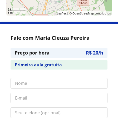
5 km
3 mi
Leaflet
| ©
OpenStreetMap
contributors
Fale com Maria Cleuza Pereira
Preço por hora
R$ 20/h
Primeira aula gratuita