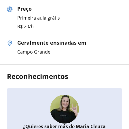
Preço
Primeira aula grátis
R$ 20/h
Geralmente ensinadas em
Campo Grande
Reconhecimentos
¿Quieres saber más de Maria Cleuza