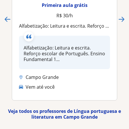
Primeira aula grátis
R$ 30/h
Alfabetização: Leitura e escrita. Reforço escolar de Português. Ensino Fundamental 1° ao 4°. Orientação em trabalhos e pesquisas
Alfabetização: Leitura e escrita.
Reforço escolar de Português. Ensino
Fundamental 1...
Campo Grande
Vem até você
Veja todos os professores de Língua portuguesa e
literatura em Campo Grande