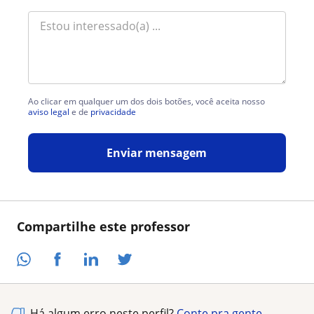
Ao clicar em qualquer um dos dois botões, você aceita nosso
aviso legal
e de
privacidade
Enviar mensagem
Compartilhe este professor
Há algum erro neste perfil?
Conte pra gente