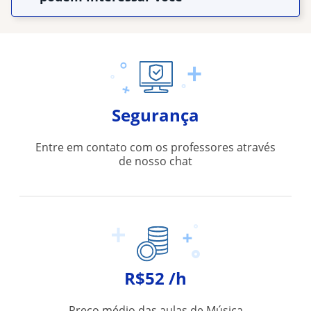
Segurança
Entre em contato com os professores através
de nosso chat
R$52 /h
Preço médio das aulas de Música