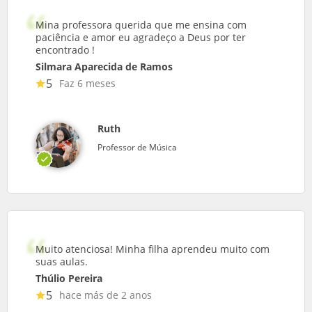
Mina professora querida que me ensina com
paciência e amor eu agradeço a Deus por ter
encontrado !
Silmara Aparecida de Ramos
5
Faz 6 meses
Ruth
Professor de Música
Muito atenciosa! Minha filha aprendeu muito com
suas aulas.
Thúlio Pereira
5
hace más de 2 anos