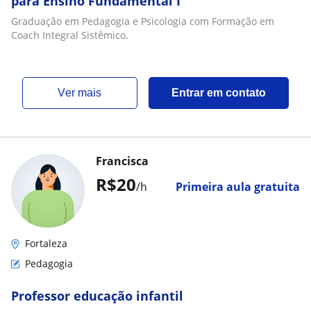
para Ensino Fundamental I
Graduação em Pedagogia e Psicologia com Formação em
Coach Integral Sistêmico.
ver mais
Entrar em contato
Francisca
R$20
/h
Primeira aula gratuita
Fortaleza
Pedagogia
Professor educação infantil