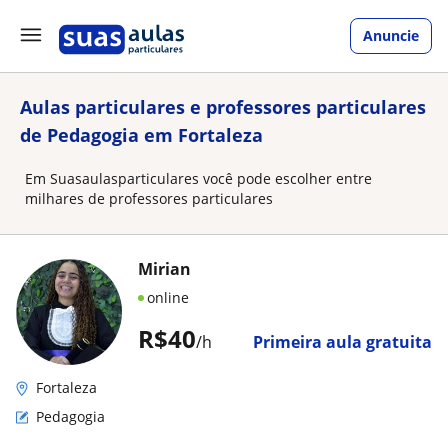
Anuncie
Aulas particulares e professores particulares
de Pedagogia em Fortaleza
Em Suasaulasparticulares você pode escolher entre
milhares de professores particulares
Mirian
online
R$40
/h
Primeira aula gratuita
Fortaleza
Pedagogia