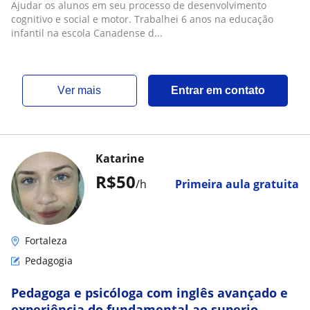
Ajudar os alunos em seu processo de desenvolvimento
cognitivo e social e motor. Trabalhei 6 anos na educação
infantil na escola Canadense d...
ver mais
Entrar em contato
Katarine
R$50
/h
Primeira aula gratuita
Fortaleza
Pedagogia
Pedagoga e psicóloga com inglês avançado e
experiência do fundamental ao superio