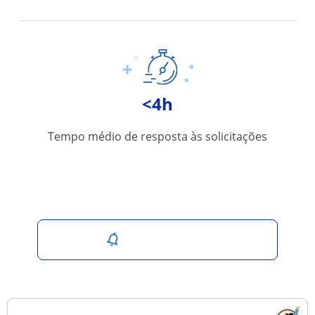
<4h
Tempo médio de resposta às solicitações
Salvar pesquisa