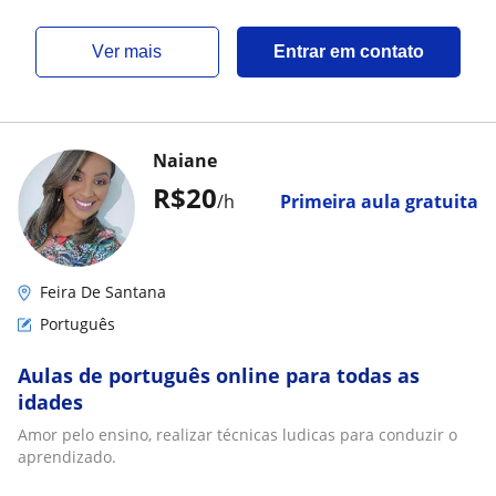
ver mais
Entrar em contato
Naiane
R$20
/h
Primeira aula gratuita
Feira De Santana
Português
Aulas de português online para todas as
idades
Amor pelo ensino, realizar técnicas ludicas para conduzir o
aprendizado.