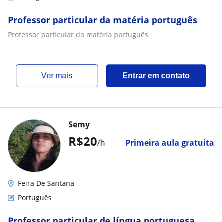
Professor particular da matéria português
Professor particular da matéria português
ver mais
Entrar em contato
Semy
R$20
/h
Primeira aula gratuita
Feira De Santana
Português
Professor particular de língua portuguesa