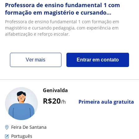
Professora de ensino fundamental 1 com
formação em magistério e cursando
pedagogia, com experiência em alfabetização
Professora de ensino fundamental 1 com formação em
e reforço escolar
magistério e cursando pedagogia, com experiência em
alfabetização e reforço escolar.
ver mais
Entrar em contato
Genivalda
R$20
/h
Primeira aula gratuita
Feira De Santana
Português