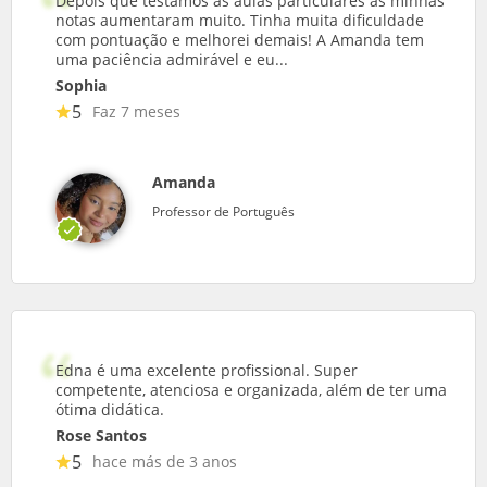
Depois que testamos as aulas particulares as minhas
notas aumentaram muito. Tinha muita dificuldade
com pontuação e melhorei demais! A Amanda tem
uma paciência admirável e eu...
Sophia
5
Faz 7 meses
Amanda
Professor de Português
Edna é uma excelente profissional. Super
competente, atenciosa e organizada, além de ter uma
ótima didática.
Rose Santos
5
hace más de 3 anos