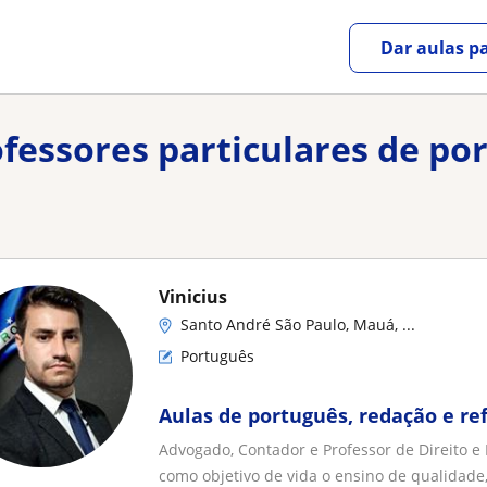
Dar aulas pa
ofessores particulares de p
Vinicius
Santo André São Paulo, Mauá, ...
Português
Aulas de português, redação e re
Advogado, Contador e Professor de Direito e
como objetivo de vida o ensino de qualidade,.