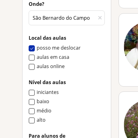
Onde?
Local das aulas
posso me deslocar
aulas em casa
aulas online
Nível das aulas
iniciantes
baixo
médio
alto
Para alunos de