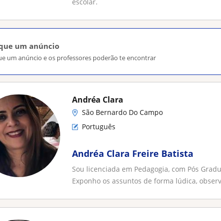
escolar.
ique um anúncio
ue um anúncio e os professores poderão te encontrar
Andréa Clara
São Bernardo Do Campo
Português
Andréa Clara Freire Batista
Sou licenciada em Pedagogia, com Pós Grad
Exponho os assuntos de forma lúdica, observ