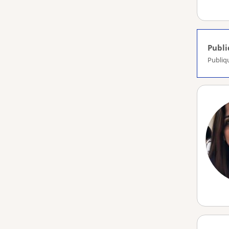
Publ
Publiq