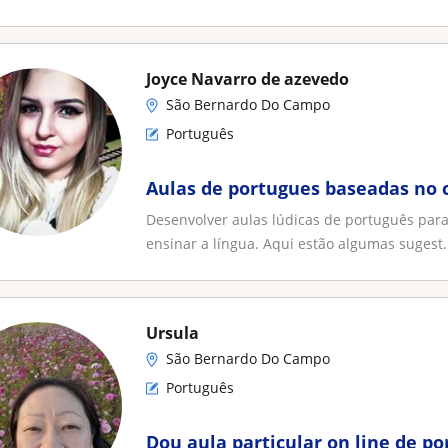
Joyce Navarro de azevedo
São Bernardo Do Campo
Português
Aulas de portugues baseadas no 
Desenvolver aulas lúdicas de português para
ensinar a língua. Aqui estão algumas sugest.
Ursula
São Bernardo Do Campo
Português
Dou aula particular on line de p