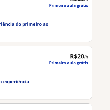
Primeira aula grátis
iência do primeiro ao
R$20
/h
Primeira aula grátis
a experiência