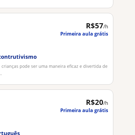
R$57
/h
Primeira aula grátis
contrutivismo
 crianças pode ser uma maneira eficaz e divertida de
..
R$20
/h
Primeira aula grátis
ortuguês