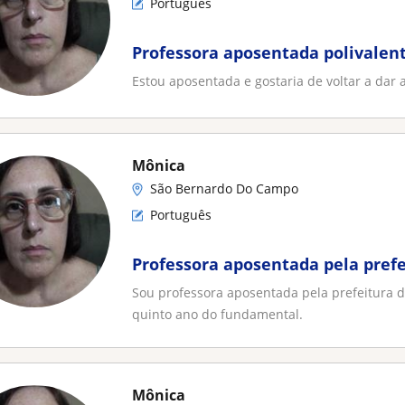
Português
Professora aposentada polivalen
Estou aposentada e gostaria de voltar a dar 
Mônica
São Bernardo Do Campo
Português
Professora aposentada pela pref
Sou professora aposentada pela prefeitura 
quinto ano do fundamental.
Mônica