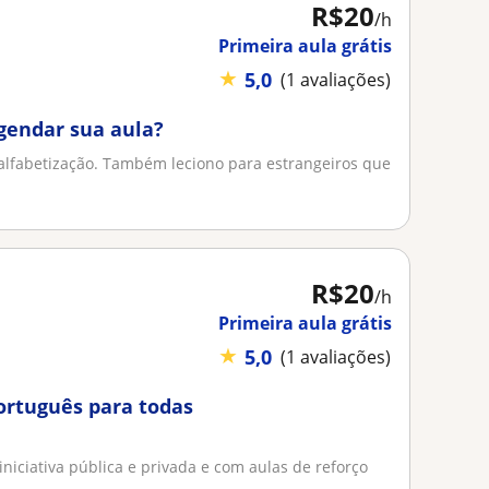
R$20
/h
Primeira aula grátis
★
5,0
(1 avaliações)
agendar sua aula?
 alfabetização. Também leciono para estrangeiros que
R$20
/h
Primeira aula grátis
★
5,0
(1 avaliações)
ortuguês para todas
niciativa pública e privada e com aulas de reforço