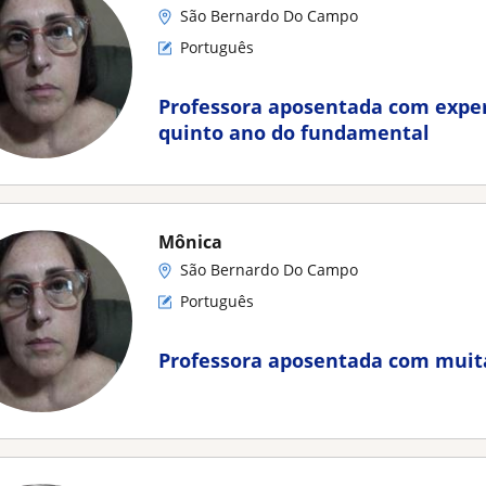
São Bernardo Do Campo
Português
Professora aposentada com exper
quinto ano do fundamental
Mônica
São Bernardo Do Campo
Português
Professora aposentada com muit