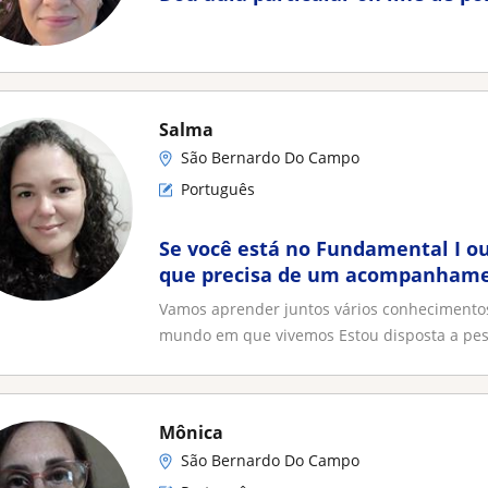
Salma
São Bernardo Do Campo
Português
Se você está no Fundamental I o
que precisa de um acompanhamen
uma professora que ama ensinar
Vamos aprender juntos vários conhecimentos
nessa aventura do aprender
mundo em que vivemos Estou disposta a pesq
Mônica
São Bernardo Do Campo