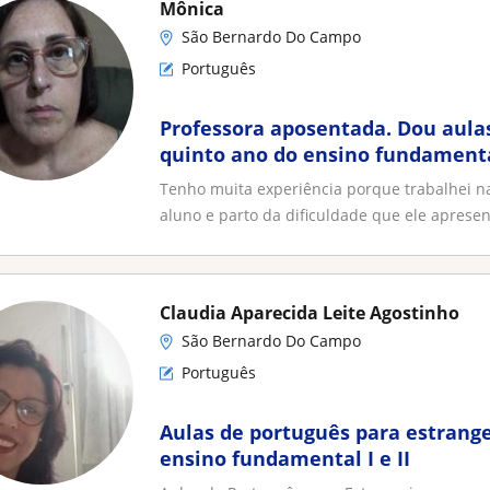
Mônica
São Bernardo Do Campo
Português
Professora aposentada. Dou aulas
quinto ano do ensino fundament
Tenho muita experiência porque trabalhei na
aluno e parto da dificuldade que ele apresent
Claudia Aparecida Leite Agostinho
São Bernardo Do Campo
Português
Aulas de português para estrange
ensino fundamental I e II