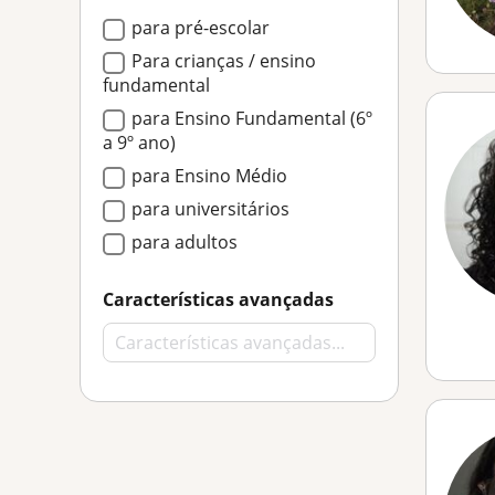
para pré-escolar
Para crianças / ensino
fundamental
para Ensino Fundamental (6º
a 9º ano)
para Ensino Médio
para universitários
para adultos
Características avançadas