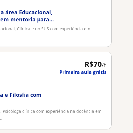
a área Educacional,
a em mentoria para
acional, Clínica e no SUS com experiência em
R$70
/h
Primeira aula grátis
a e Filosfia com
. Psicóloga clínica com experiência na docência em
..