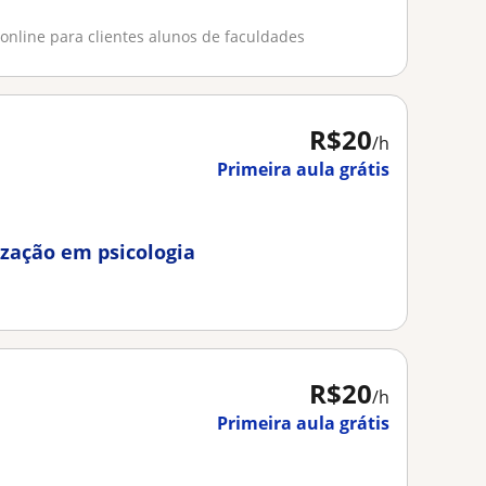
online para clientes alunos de faculdades
R$20
/h
Primeira aula grátis
lização em psicologia
R$20
/h
Primeira aula grátis