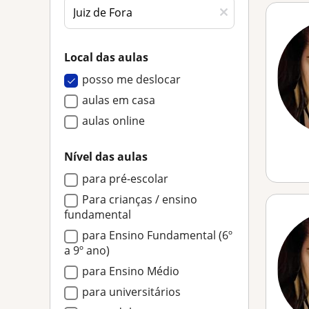
Local das aulas
posso me deslocar
aulas em casa
aulas online
Nível das aulas
para pré-escolar
Para crianças / ensino
fundamental
para Ensino Fundamental (6º
a 9º ano)
para Ensino Médio
para universitários