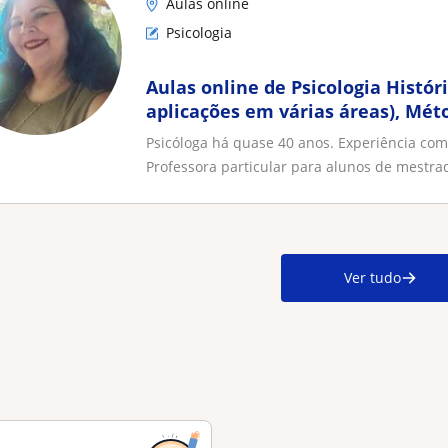
Aulas online
Psicologia
Aulas online de Psicologia Históri
aplicações em várias áreas), Méto
Superdotação, e Sociedade
Psicóloga há quase 40 anos. Experiência co
Professora particular para alunos de mestrad
Ver tudo