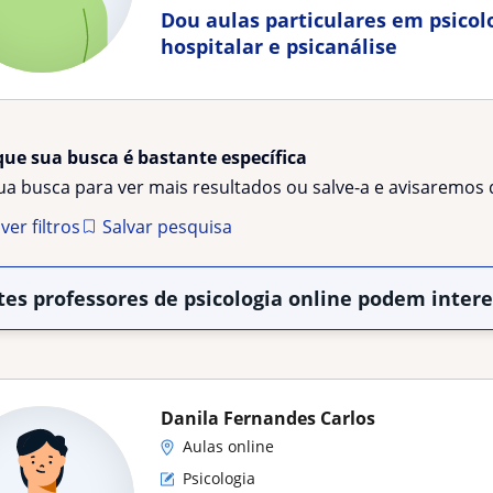
Dou aulas particulares em psicolo
hospitalar e psicanálise
que sua busca é bastante específica
sua busca para ver mais resultados ou salve-a e avisaremo
er filtros
Salvar pesquisa
tes professores de psicologia online podem inter
Danila Fernandes Carlos
Aulas online
Psicologia