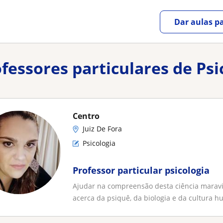
Dar aulas pa
ofessores particulares de Psi
Centro
Juiz De Fora
Psicologia
Professor particular psicologia
Ajudar na compreensão desta ciência maravil
acerca da psiquê, da biologia e da cultura h