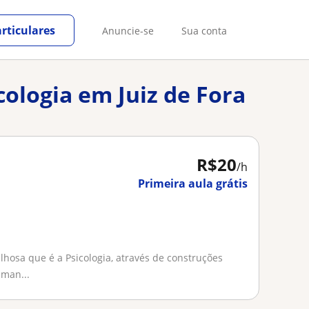
rticulares
Anuncie-se
Sua conta
cologia em Juiz de Fora
R$20
/h
Primeira aula grátis
hosa que é a Psicologia, através de construções
uman...