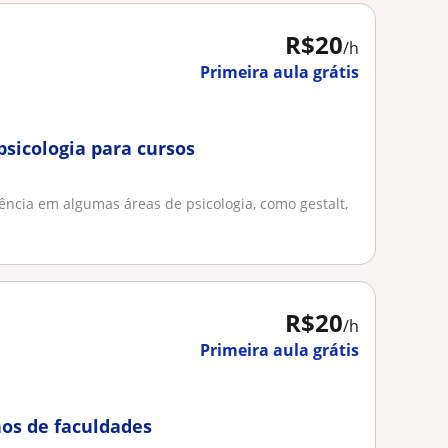
R$20
/h
Primeira aula grátis
psicologia para cursos
iência em algumas áreas de psicologia, como gestalt,
R$20
/h
Primeira aula grátis
nos de faculdades