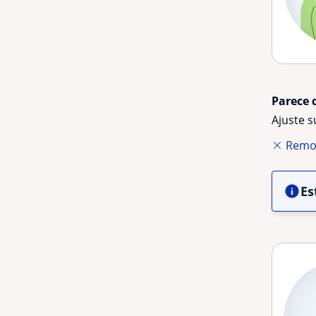
Parece 
Ajuste 
Remov
Es