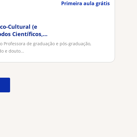
Primeira aula grátis
co-Cultural (e
dos Científicos,
mo Professora de graduação e pós-graduação,
o e douto...