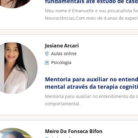
fundamentais até estudo de casos
Meu nome é Emanuelle e sou psicanalista fo
Neurociências.Com mais de 4 anos de experi
Josiane Arcari
Aulas online
Psicologia
Mentoria para auxiliar no enten
mental através da terapia cogni
Mentoria para auxiliar no entendimento da s
comportamental.
Meire Da Fonseca Bifon