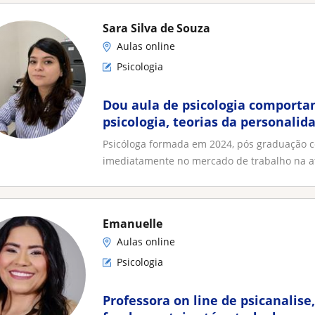
Sara Silva de Souza
Aulas online
Psicologia
Dou aula de psicologia comportam
psicologia, teorias da personali
humano e psicologia da ed
Psicóloga formada em 2024, pós graduação c
imediatamente no mercado de trabalho na at
Emanuelle
Aulas online
Psicologia
Professora on line de psicanalise