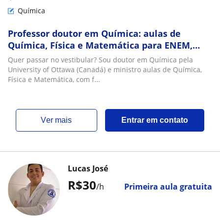
Química
Professor doutor em Química: aulas de
Química, Física e Matemática para ENEM,
vestibulares e concursos
Quer passar no vestibular? Sou doutor em Química pela
University of Ottawa (Canadá) e ministro aulas de Química,
Física e Matemática, com f...
ver mais
Entrar em contato
Lucas José
R$30
/h
Primeira aula gratuita