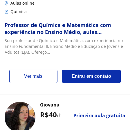
Aulas online
Química
Professor de Química e Matemática com
experiência no Ensino Médio, aulas
personalizadas presenciais e online
Sou professor de Química e Matemática, com experiência no
Ensino Fundamental II, Ensino Médio e Educação de Jovens e
Adultos (EJA). Ofereço...
ver mais
Entrar em contato
Giovana
R$40
/h
Primeira aula gratuita