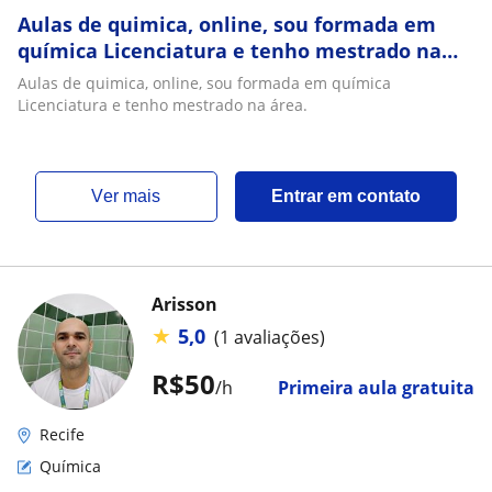
Aulas de quimica, online, sou formada em
química Licenciatura e tenho mestrado na
área
Aulas de quimica, online, sou formada em química
Licenciatura e tenho mestrado na área.
ver mais
Entrar em contato
Arisson
★
5,0
(1 avaliações)
R$50
/h
Primeira aula gratuita
Recife
Química