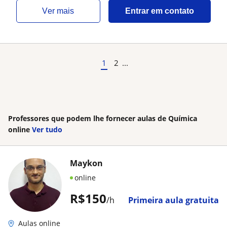
ver mais
Entrar em contato
1
2
...
Professores que podem lhe fornecer aulas de Química
online
Ver tudo
Maykon
online
R$150
/h
Primeira aula gratuita
Aulas online