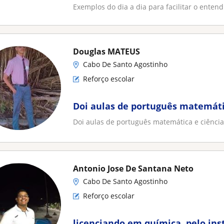
Exemplos do dia a dia para facilitar o entend
Douglas MATEUS
Cabo De Santo Agostinho
Reforço escolar
Doi aulas de português matemáti
Doi aulas de português matemática e ciência
Antonio Jose De Santana Neto
Cabo De Santo Agostinho
Reforço escolar
licenciando em química, pelo inst