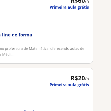
R$60
/h
Primeira aula grátis
 line de forma
mo professora de Matemática, oferecendo aulas de
 Médi...
R$20
/h
Primeira aula grátis