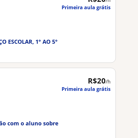
/h
Primeira aula grátis
O ESCOLAR, 1° AO 5°
R$20
/h
Primeira aula grátis
ção com o aluno sobre