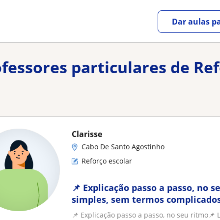
Dar aulas pa
ofessores particulares de Re
Clarisse
Cabo De Santo Agostinho
Reforço escolar
📌 Explicação passo a passo, no 
simples, sem termos complicados
dia para facilitar o e
📌 Explicação passo a passo, no seu ritmo