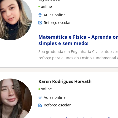
online
Aulas online
Reforço escolar
Matemática e Física – Aprenda on
simples e sem medo!
Sou graduada em Engenharia Civil e atuo co
reforço para alunos do Ensino Fundamental e
Karen Rodrigues Horvath
online
Aulas online
Reforço escolar