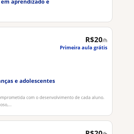
o em aprendizado e
R$20
/h
Primeira aula grátis
ianças e adolescentes
comprometida com o desenvolvimento de cada aluno.
so,...
R$20