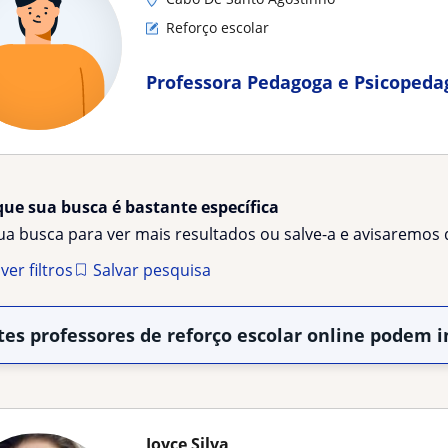
Reforço escolar
Professora Pedagoga e Psicopeda
que sua busca é bastante específica
sua busca para ver mais resultados ou salve-a e avisaremo
er filtros
Salvar pesquisa
tes professores de reforço escolar online podem i
Joyce Silva