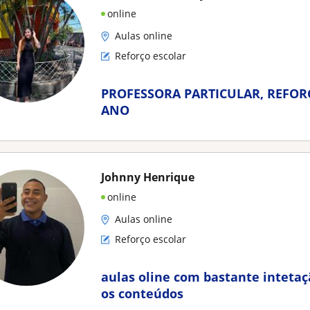
online
Aulas online
Reforço escolar
PROFESSORA PARTICULAR, REFORÇ
ANO
Johnny Henrique
online
Aulas online
Reforço escolar
aulas oline com bastante inteta
os conteúdos