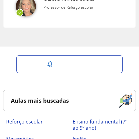
Professor de Reforço escolar
Salvar pesquisa
Aulas mais buscadas
Reforço escolar
ensino fundamental (7º
ao 9º ano)