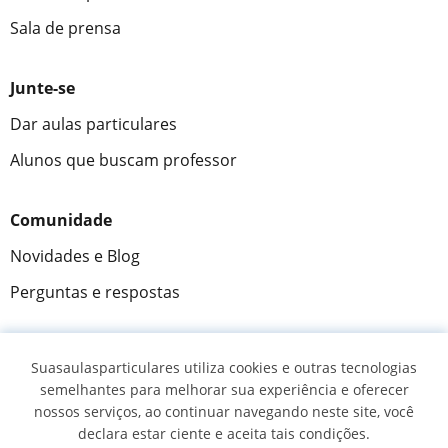
Sala de prensa
Junte-se
Dar aulas particulares
Alunos que buscam professor
Comunidade
Novidades e Blog
Perguntas e respostas
Suasaulasparticulares utiliza cookies e outras tecnologias
Fantástica
★★★★★
9,5/10
semelhantes para melhorar sua experiência e oferecer
nossos serviços, ao continuar navegando neste site, você
305915
opiniões de alunos
declara estar ciente e aceita tais condições.