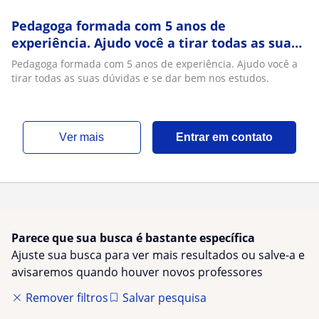
Pedagoga formada com 5 anos de
experiência. Ajudo você a tirar todas as suas
dúvidas e se dar bem nos estudos
Pedagoga formada com 5 anos de experiência. Ajudo você a
tirar todas as suas dúvidas e se dar bem nos estudos.
ver mais
Entrar em contato
Parece que sua busca é bastante específica
Ajuste sua busca para ver mais resultados ou salve-a e
avisaremos quando houver novos professores
Remover filtros
Salvar pesquisa