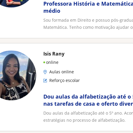
Professora História e Matemátic
médio
Sou formada em Direito e possuo pós-gradu
Matemática. Tenho como motivação ajudar os
Isis Rany
online
Aulas online
Reforço escolar
Dou aulas da alfabetização até 
nas tarefas de casa e oferto dive
processo de alfabetização
Dou aulas da alfabetização até o 5º ano. Aco
estratégias no processo de alfabetização.