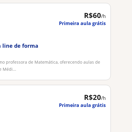
R$60
/h
Primeira aula grátis
 line de forma
mo professora de Matemática, oferecendo aulas de
 Médi...
R$20
/h
Primeira aula grátis