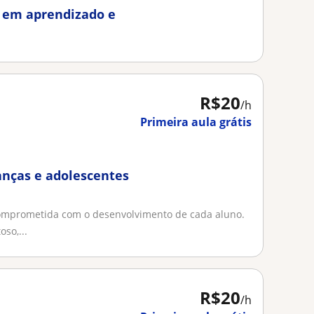
o em aprendizado e
R$20
/h
Primeira aula grátis
ianças e adolescentes
comprometida com o desenvolvimento de cada aluno.
so,...
R$20
/h