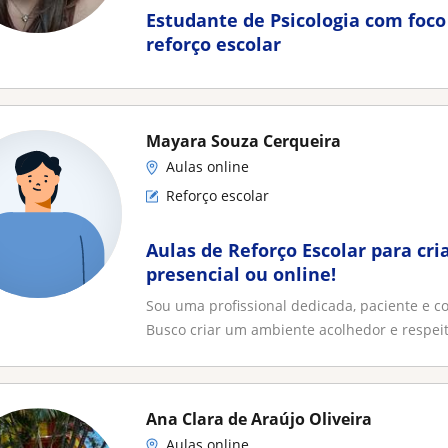
Estudante de Psicologia com foc
reforço escolar
Mayara Souza Cerqueira
Aulas online
Reforço escolar
Aulas de Reforço Escolar para cr
presencial ou online!
Sou uma profissional dedicada, paciente e 
Busco criar um ambiente acolhedor e respeito
Ana Clara de Araújo Oliveira
Aulas online