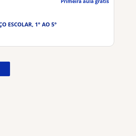
Primeira aula grátis
O ESCOLAR, 1° AO 5°