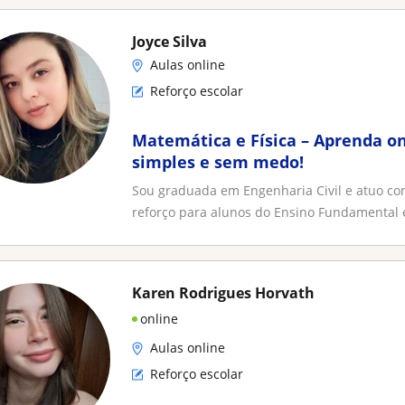
Joyce Silva
Aulas online
Reforço escolar
Matemática e Física – Aprenda on
simples e sem medo!
Sou graduada em Engenharia Civil e atuo co
reforço para alunos do Ensino Fundamental e
Karen Rodrigues Horvath
online
Aulas online
Reforço escolar