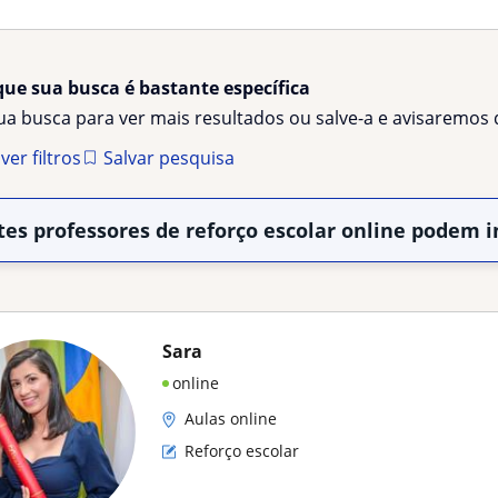
que sua busca é bastante específica
sua busca para ver mais resultados ou salve-a e avisaremo
er filtros
Salvar pesquisa
tes professores de reforço escolar online podem i
Sara
online
Aulas online
Reforço escolar