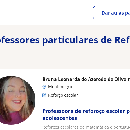
Dar aulas pa
ofessores particulares de Re
Bruna Leonarda de Azeredo de Olivei
Montenegro
Reforço escolar
Professoora de reforoço escolar p
adolescentes
Reforços escolares de matemática e portugu