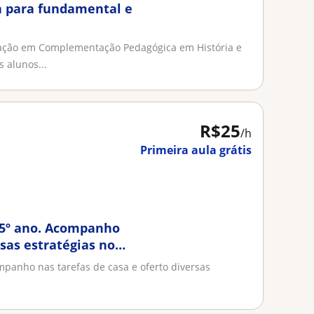
a para fundamental e
ação em Complementação Pedagógica em História e
 alunos...
R$25
/h
Primeira aula grátis
o 5º ano. Acompanho
rsas estratégias no
mpanho nas tarefas de casa e oferto diversas