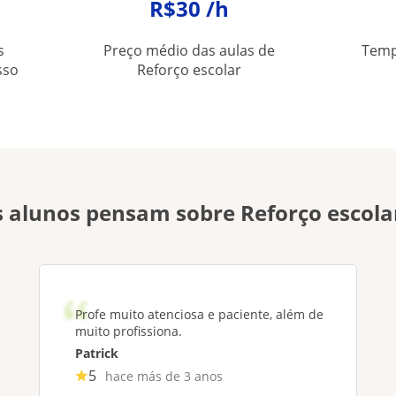
R$30 /h
s
Preço médio das aulas de
Temp
sso
Reforço escolar
 alunos pensam sobre Reforço escola
Profe muito atenciosa e paciente, além de
muito profissiona.
Patrick
5
hace más de 3 anos