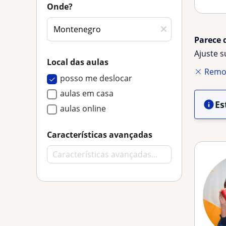
Onde?
Parece 
Ajuste 
Local das aulas
Remov
posso me deslocar
aulas em casa
Es
aulas online
Características avançadas