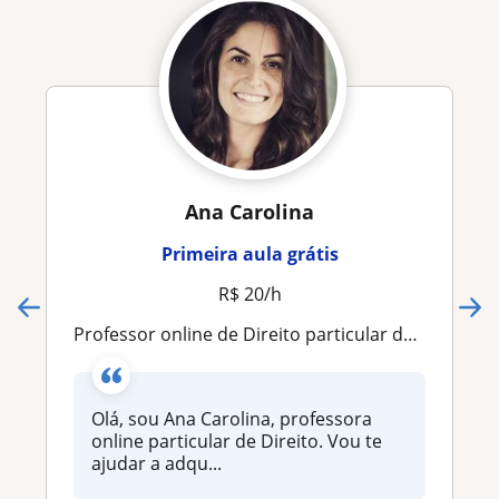
Ana Carolina
Primeira aula grátis
R$ 20/h
Professor online de Direito particular de Direito. Vou te ajudar a adquirir conhecimentos de forma leve, simples e direta, tirando
Olá, sou Ana Carolina, professora
online particular de Direito. Vou te
ajudar a adqu...