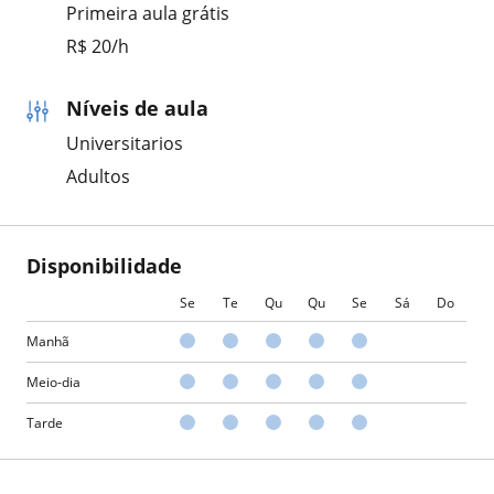
Primeira aula grátis
R$ 20/h
Níveis de aula
Universitarios
Adultos
Disponibilidade
Se
Te
Qu
Qu
Se
Sá
Do
Manhã
Meio-dia
Tarde