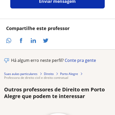
Enviar mensagem
Compartilhe este professor
Há algum erro neste perfil?
Conte pra gente
Suas aulas particulares
Direito
Porto Alegre
professora de direito civil e direito contratual
Outros professores de Direito em Porto
Alegre que podem te interessar