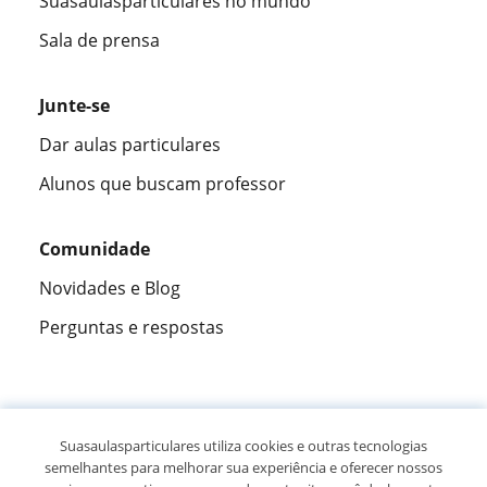
Suasaulasparticulares no mundo
Sala de prensa
Junte-se
Dar aulas particulares
Alunos que buscam professor
Comunidade
Novidades e Blog
Perguntas e respostas
Fantástica
★★★★★
9,5/10
Suasaulasparticulares utiliza cookies e outras tecnologias
semelhantes para melhorar sua experiência e oferecer nossos
305915
opiniões de alunos