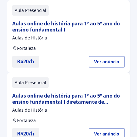
Aula Presencial
Aulas online de história para 1º ao 5º ano do
ensino fundamental I
Aulas de História
Fortaleza
R$20/h
Ver anúncio
Aula Presencial
Aulas online de história para 1º ao 5º ano do
ensino fundamental I diretamente de
Fortaleza, CE. 😊
Aulas de História
Fortaleza
R$20/h
Ver anúncio