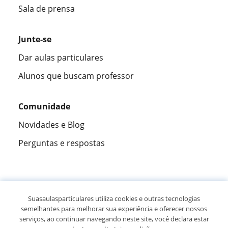
Sala de prensa
Junte-se
Dar aulas particulares
Alunos que buscam professor
Comunidade
Novidades e Blog
Perguntas e respostas
Fantástica
★★★★★
9,5/10
Suasaulasparticulares utiliza cookies e outras tecnologias
semelhantes para melhorar sua experiência e oferecer nossos
305915
opiniões de alunos
serviços, ao continuar navegando neste site, você declara estar