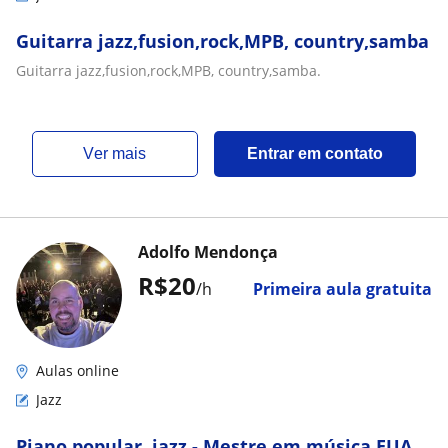
Guitarra jazz,fusion,rock,MPB, country,samba
Guitarra jazz,fusion,rock,MPB, country,samba.
ver mais
Entrar em contato
Adolfo Mendonça
R$20
/h
Primeira aula gratuita
Aulas online
Jazz
Piano popular, jazz - Mestre em música EUA