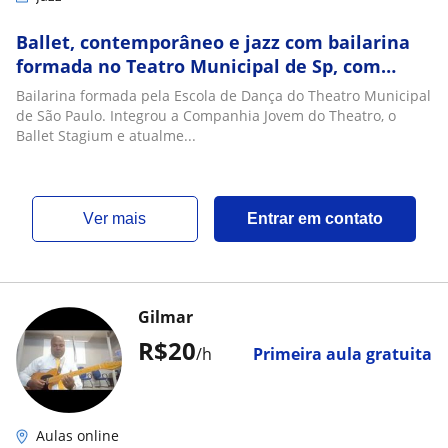
Ballet, contemporâneo e jazz com bailarina
formada no Teatro Municipal de Sp, com
experiência em cias nacionais e
Bailarina formada pela Escola de Dança do Theatro Municipal
internacionais
de São Paulo. Integrou a Companhia Jovem do Theatro, o
Ballet Stagium e atualme...
ver mais
Entrar em contato
Gilmar
R$20
/h
Primeira aula gratuita
Aulas online