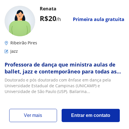
Renata
R$20
/h
Primeira aula gratuita
Ribeirão Pires
Jazz
Professora de dança que ministra aulas de
ballet, jazz e contemporâneo para todas as
idades
Doutorado e pós doutorado com ênfase em dança pela
Universidade Estadual de Campinas (UNICAMP) e
Universidade de São Paulo (USP). Bailarina...
ver mais
Entrar em contato