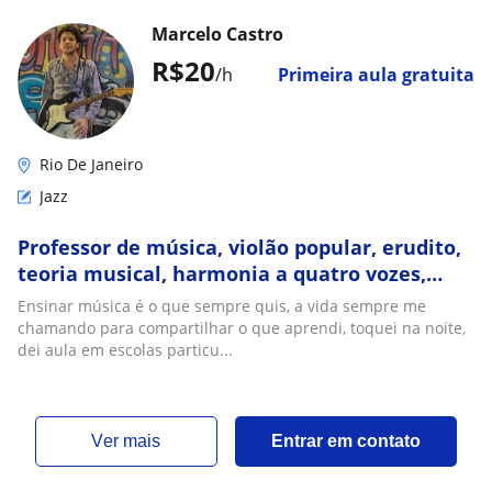
Marcelo Castro
R$20
/h
Primeira aula gratuita
Rio De Janeiro
Jazz
Professor de música, violão popular, erudito,
teoria musical, harmonia a quatro vozes,
guitarra jazz, improvisação, etnomusicologia
Ensinar música é o que sempre quis, a vida sempre me
chamando para compartilhar o que aprendi, toquei na noite,
dei aula em escolas particu...
ver mais
Entrar em contato