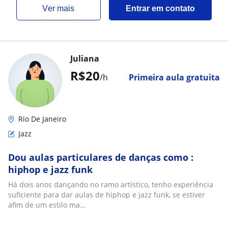
ver mais
Entrar em contato
Juliana
R$20
/h
Primeira aula gratuita
Rio De Janeiro
Jazz
Dou aulas particulares de danças como :
hiphop e jazz funk
Há dois anos dançando no ramo artístico, tenho experiência
suficiente para dar aulas de hiphop e jazz funk, se estiver
afim de um estilo ma...