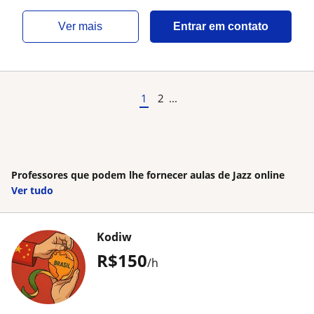
ver mais
Entrar em contato
1
2
...
Professores que podem lhe fornecer aulas de Jazz online
Ver tudo
Kodiw
R$150
/h