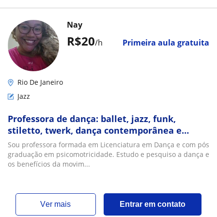
Nay
R$20
/h
Primeira aula gratuita
Rio De Janeiro
Jazz
Professora de dança: ballet, jazz, funk,
stiletto, twerk, dança contemporânea e
outras
Sou professora formada em Licenciatura em Dança e com pós
graduação em psicomotricidade. Estudo e pesquiso a dança e
os benefícios da movim...
ver mais
Entrar em contato