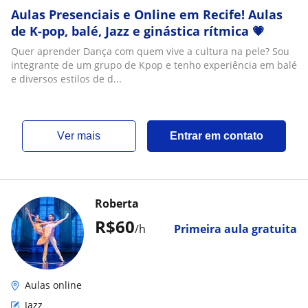
Aulas Presenciais e Online em Recife! Aulas
de K-pop, balé, Jazz e ginástica rítmica 💗
Quer aprender Dança com quem vive a cultura na pele? Sou
integrante de um grupo de Kpop e tenho experiência em balé
e diversos estilos de d...
ver mais
Entrar em contato
Roberta
R$60
/h
Primeira aula gratuita
Aulas online
Jazz