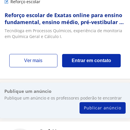
Reforço escolar
Reforço escolar de Exatas online para ensino
fundamental, ensino médio, pré-vestibular e
ensino superior
Tecnóloga em Processos Químicos, experiência de monitoria
em Química Geral e Cálculo I.
ver mais
Entrar em contato
Publique um anúncio
Publique um anúncio e os professores poderão te encontrar
Publicar anúncio