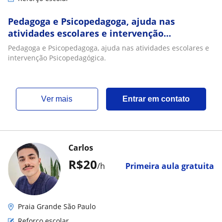
Pedagoga e Psicopedagoga, ajuda nas
atividades escolares e intervenção
Psicopedagógica
Pedagoga e Psicopedagoga, ajuda nas atividades escolares e
intervenção Psicopedagógica.
ver mais
Entrar em contato
Carlos
R$20
/h
Primeira aula gratuita
Praia Grande São Paulo
Reforço escolar