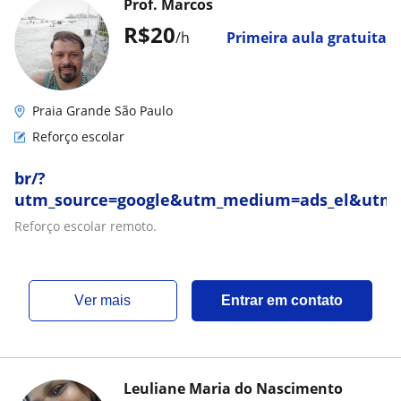
Prof. Marcos
R$20
/h
Primeira aula gratuita
Praia Grande São Paulo
Reforço escolar
br/?
utm_source=google&utm_medium=ads_el&utm
Reforço escolar remoto.
ver mais
Entrar em contato
Leuliane Maria do Nascimento