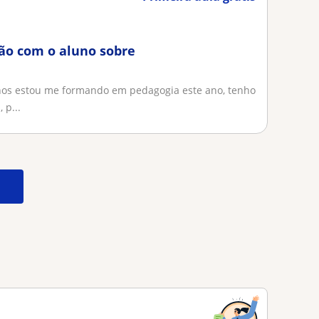
ção com o aluno sobre
nos estou me formando em pedagogia este ano, tenho
 p...