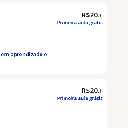
R$20
/h
Primeira aula grátis
o em aprendizado e
R$20
/h
Primeira aula grátis