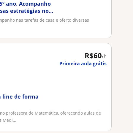
o 5º ano. Acompanho
rsas estratégias no
mpanho nas tarefas de casa e oferto diversas
R$60
/h
Primeira aula grátis
 line de forma
mo professora de Matemática, oferecendo aulas de
 Médi...