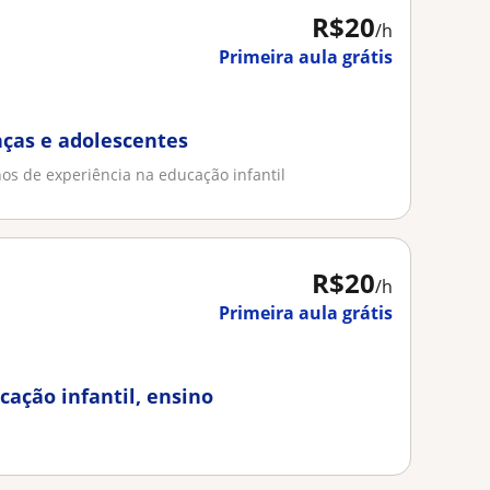
R$20
/h
Primeira aula grátis
nças e adolescentes
s de experiência na educação infantil
R$20
/h
Primeira aula grátis
cação infantil, ensino