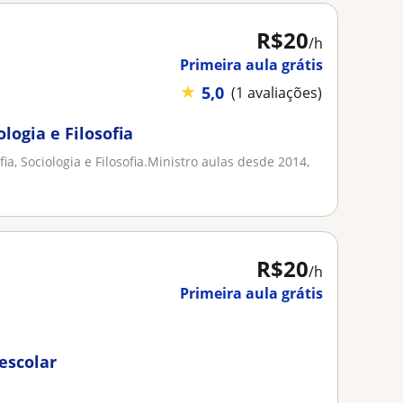
R$20
/h
Primeira aula grátis
★
5,0
(1 avaliações)
ologia e Filosofia
ia, Sociologia e Filosofia.Ministro aulas desde 2014,
R$20
/h
Primeira aula grátis
escolar