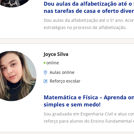
Dou aulas da alfabetização até 
nas tarefas de casa e oferto dive
processo de alfabetização
Dou aulas da alfabetização até o 5º ano. Aco
estratégias no processo de alfabetização.
Joyce Silva
online
Aulas online
Reforço escolar
Matemática e Física – Aprenda on
simples e sem medo!
Sou graduada em Engenharia Civil e atuo co
reforço para alunos do Ensino Fundamental e