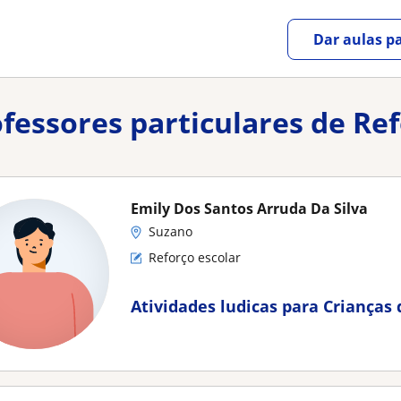
Dar aulas pa
ofessores particulares de R
Emily Dos Santos Arruda Da Silva
Suzano
Reforço escolar
Atividades ludicas para Crianças 