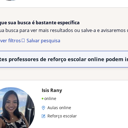
que sua busca é bastante específica
sua busca para ver mais resultados ou salve-a e avisaremo
er filtros
Salvar pesquisa
tes professores de reforço escolar online podem i
Isis Rany
online
Aulas online
Reforço escolar