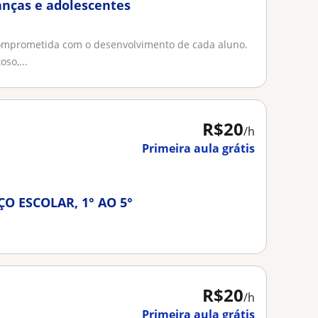
ianças e adolescentes
comprometida com o desenvolvimento de cada aluno.
so,...
R$20
/h
Primeira aula grátis
O ESCOLAR, 1° AO 5°
R$20
/h
Primeira aula grátis