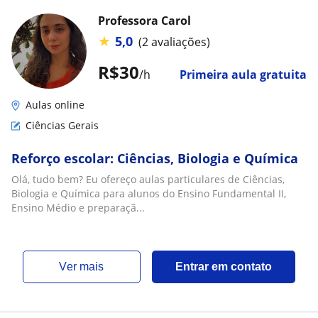
Professora Carol
★
5,0
(2 avaliações)
R$30
/h
Primeira aula gratuita
Aulas online
Ciências Gerais
Reforço escolar: Ciências, Biologia e Química
Olá, tudo bem? Eu ofereço aulas particulares de Ciências,
Biologia e Química para alunos do Ensino Fundamental II,
Ensino Médio e preparaçã...
ver mais
Entrar em contato