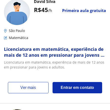
David Silva
R$45
/h
Primeira aula gratuita
São Paulo
Matemática
Licenciatura em matemática, experiência de
mais de 12 anos em pressionar para jovens e
adultos
Licenciatura em matemática, experiência de mais de 12 anos
em pressionar para jovens e adultos.
ver mais
Entrar em contato