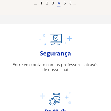
...
1
2
3
4
5
6
...
Segurança
Entre em contato com os professores através
de nosso chat