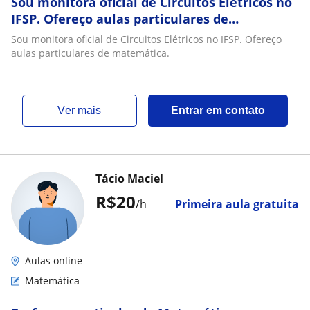
Sou monitora oficial de Circuitos Elétricos no
IFSP. Ofereço aulas particulares de
matemática
Sou monitora oficial de Circuitos Elétricos no IFSP. Ofereço
aulas particulares de matemática.
ver mais
Entrar em contato
Tácio Maciel
R$20
/h
Primeira aula gratuita
Aulas online
Matemática