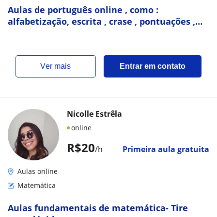
Aulas de português online , como :
alfabetização, escrita , crase , pontuações ,
parlendas ,as culino e feminino
ver mais
Entrar em contato
Nicolle Estrêla
online
R$20
/h
Primeira aula gratuita
Aulas online
Matemática
Aulas fundamentais de matemática- Tire