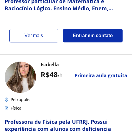
Professor particular de Matemática e
Raciocínio Lógico. Ensino Médio, Enem,
Concursos
ver mais
Entrar em contato
Isabella
R$48
/h
Primeira aula gratuita
Petrópolis
Física
Professora de Física pela UFRRJ. Possui
experiência com alunos com deficiencia