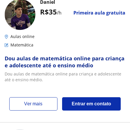
Daniel
R$35
/h
Primeira aula gratuita
Aulas online
Matemática
Dou aulas de matemática online para criança
e adolescente até o ensino médio
Dou aulas de matemática online para criança e adolescente
até o ensino médio.
ver mais
Entrar em contato