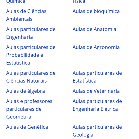
Química
Física
Aulas de Ciências
Aulas de bioquímica
Ambientais
Aulas particulares de
Aulas de Anatomia
Engenharia
Aulas particulares de
Aulas de Agronomia
Probabilidade e
Estatística
Aulas particulares de
Aulas particulares de
Ciências Naturais
Estatística
Aulas de álgebra
Aulas de Veterinária
Aulas e professores
Aulas particulares de
particulares de
Engenharia Elétrica
Geometria
Aulas de Genética
Aulas particulares de
Geologia