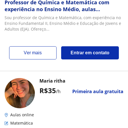
Professor de Química e Matemática com
experiência no Ensino Médio, aulas
personalizadas presenciais e online
Sou professor de Química e Matemática, com experiência no
Ensino Fundamental II, Ensino Médio e Educação de Jovens e
Adultos (EJA). Ofereço...
ver mais
Entrar em contato
Maria ritha
R$35
/h
Primeira aula gratuita
Aulas online
Matemática