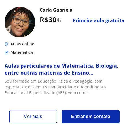
Carla Gabriela
R$30
/h
Primeira aula gratuita
Aulas online
Matemática
Aulas particulares de Matemática, Biologia,
entre outras matérias de Ensino
Fundamental e Médio
Sou formada em Educação Física e Pedagogia, com
especializações em Psicomotricidade e Atendimento
Educacional Especializado (AEE), vem comi...
ver mais
Entrar em contato