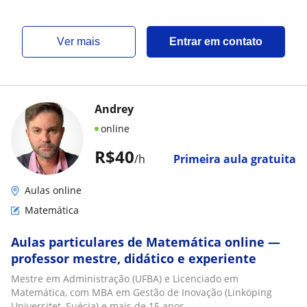
ver mais
Entrar em contato
Andrey
online
R$40
/h
Primeira aula gratuita
Aulas online
Matemática
Aulas particulares de Matemática online —
professor mestre, didático e experiente
Mestre em Administração (UFBA) e Licenciado em
Matemática, com MBA em Gestão de Inovação (Linköping
Universitet, Suécia) e mais de 15 anos...