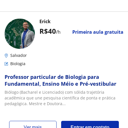
Erick
R$40
/h
Primeira aula gratuita
Salvador
Biologia
Professor particular de Biologia para
Fundamental, Ensino Méio e Pré-vestibular
Biólogo (Bacharel e Licenciado) com sólida trajetória
acadêmica que une pesquisa científica de ponta e prática
pedagógica. Mestre e Doutora...
ver mais
Entrar em contato