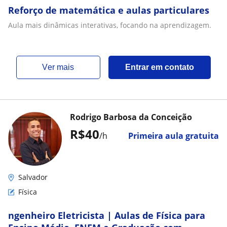
Reforço de matemática e aulas particulares
Aula mais dinâmicas interativas, focando na aprendizagem.
ver mais
Entrar em contato
Rodrigo Barbosa da Conceição
R$40
/h
Primeira aula gratuita
Salvador
Física
ngenheiro Eletricista | Aulas de Física para