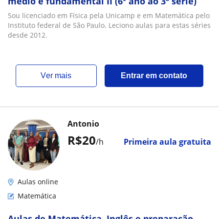
médio e fundamental II (6º ano ao 3ª série)
Sou licenciado em Física pela Unicamp e em Matemática pelo
Instituto federal de São Paulo. Leciono aulas para estas séries
desde 2012.
ver mais
Entrar em contato
Antonio
R$20
/h
Primeira aula gratuita
Aulas online
Matemática
Aulas de Matemática, Inglês e preparação