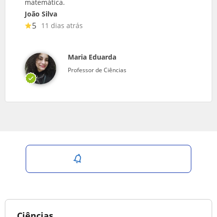
matemática.
João Silva
5
11 dias atrás
Maria Eduarda
Professor de Ciências
Salvar pesquisa
Ciências