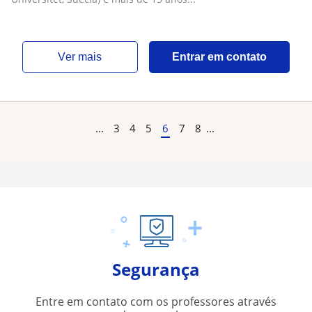
ver mais
Entrar em contato
...
3
4
5
6
7
8
...
Segurança
Entre em contato com os professores através