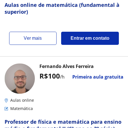
Aulas online de matemática (fundamental à
superior)
ver mais
Entrar em contato
Fernando Alves Ferreira
R$100
/h
Primeira aula gratuita
Aulas online
Matemática
Professor de física e matemática para ensino