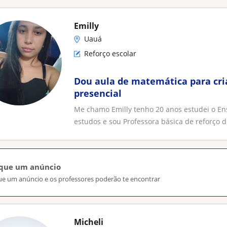
Emilly
Uauá
Reforço escolar
Dou aula de matemática para cri
presencial
Me chamo Emilly tenho 20 anos estudei o E
estudos e sou Professora básica de reforço 
ique um anúncio
ue um anúncio e os professores poderão te encontrar
Micheli