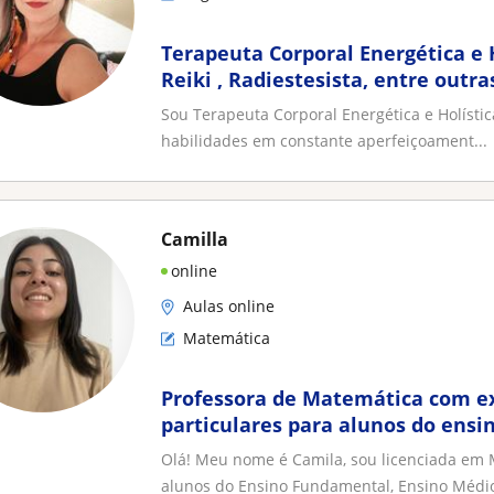
Terapeuta Corporal Energética e 
Reiki , Radiestesista, entre outra
terapêuticas
Sou Terapeuta Corporal Energética e Holística
habilidades em constante aperfeiçoament...
Camilla
online
Aulas online
Matemática
Professora de Matemática com e
particulares para alunos do ensi
superior
Olá! Meu nome é Camila, sou licenciada em 
alunos do Ensino Fundamental, Ensino Médio 