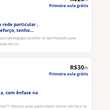
Primeira aula grátis
a rede particular ,
eforço, tenho
psicopedagogia acredito no aprendizado para
ação em co...
R$30
/h
Primeira aula grátis
ia, com ênfase na
ento** Ofereço aulas particulares online com foco na