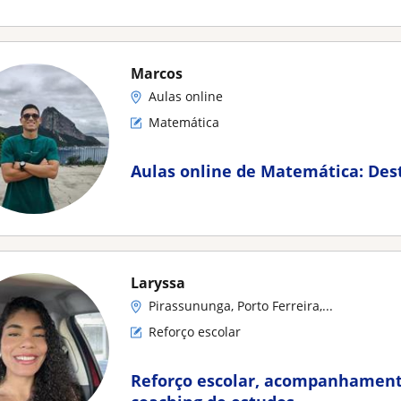
Marcos
Aulas online
Matemática
Aulas online de Matemática: Des
Laryssa
Pirassununga, Porto Ferreira,...
Reforço escolar
Reforço escolar, acompanhamento