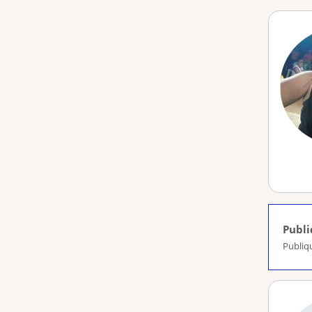
Publ
Publiq