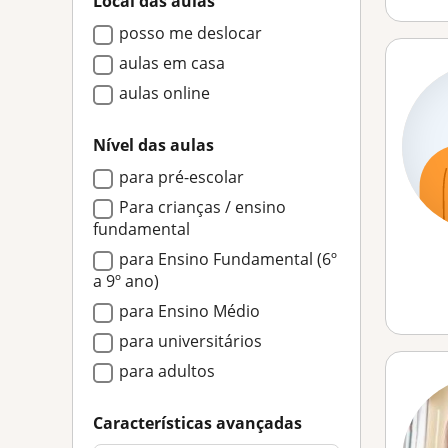
Local das aulas
posso me deslocar
aulas em casa
aulas online
Nível das aulas
para pré-escolar
Para crianças / ensino
fundamental
para Ensino Fundamental (6º
a 9º ano)
para Ensino Médio
para universitários
para adultos
Características avançadas