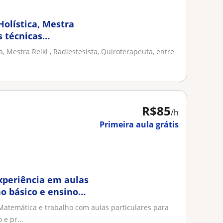
Holística, Mestra
s técnicas
, Mestra Reiki , Radiestesista, Quiroterapeuta, entre
R$85
/h
Primeira aula grátis
xperiência em aulas
no básico e ensino
Matemática e trabalho com aulas particulares para
e pr...