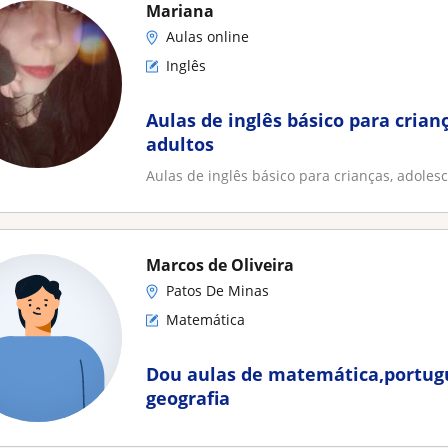
Mariana
Aulas online
Inglês
Aulas de inglês básico para crian
adultos
Aulas de inglês básico para crianças, adolesc
Marcos de Oliveira
Patos De Minas
Matemática
Dou aulas de matemática,portugu
geografia