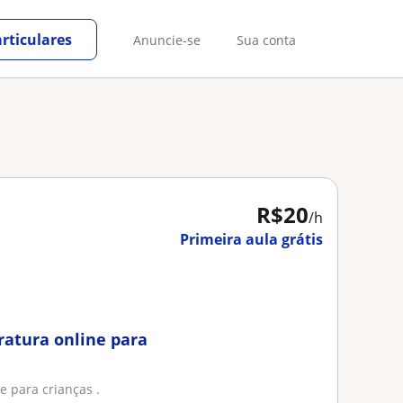
rticulares
Anuncie-se
Sua conta
R$20
/h
Primeira aula grátis
ratura online para
e para crianças .