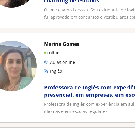
coaching de estudos
Oi, me chamo Laryssa. Sou estudante de logí
fui aprovada em concursos e vestibulares co
Marina Gomes
online
Aulas online
Inglês
Professora de Inglês com experiê
presencial, em empresas, em esc
escolas regulares
Professora de Inglês com experiência em aul
idiomas e em escolas regulares.