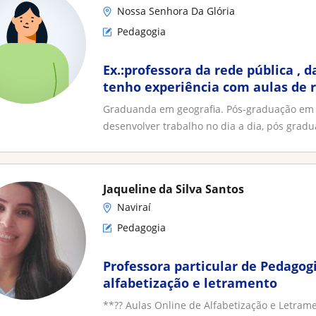
Nossa Senhora Da Glória
Pedagogia
Ex.:professora da rede pública , d
tenho experiência com aulas de r
experiência desde berçário/ 4
Graduanda em geografia. Pós-graduação em 
desenvolver trabalho no dia a dia, pós gradu
Jaqueline da Silva Santos
Naviraí
Pedagogia
Professora particular de Pedagog
alfabetização e letramento
**?? Aulas Online de Alfabetização e Letram