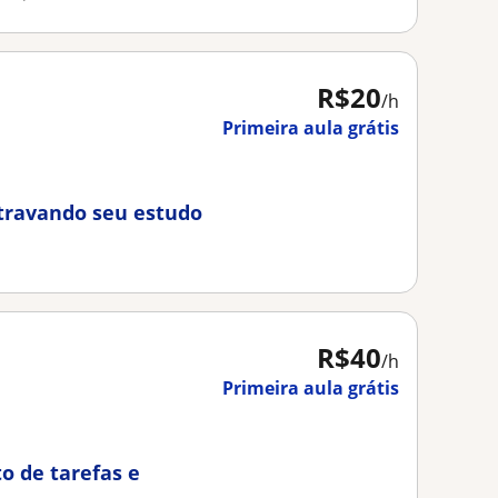
R$20
/h
Primeira aula grátis
travando seu estudo
R$40
/h
Primeira aula grátis
 de tarefas e